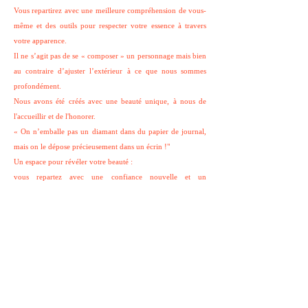
Vous repartirez avec une meilleure compréhension de vous-
même et des outils pour respecter votre essence à travers
votre apparence.
Il ne s’agit pas de se « composer » un personnage mais bien
au contraire d’ajuster l’extérieur à ce que nous sommes
profondément.
Nous avons été créés avec une beauté unique, à nous de
l'accueillir et de l'honorer. ​
« On n’emballe pas un diamant dans du papier de journal,
mais on le dépose précieusement dans un écrin !"
Un espace pour révéler votre beauté :
vous repartez avec une confiance nouvelle et un
rayonnement qui vous ressemble.